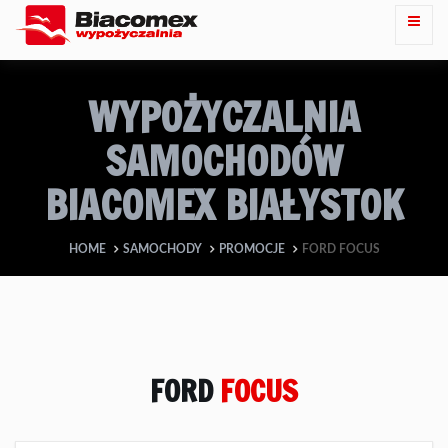
WYPOŻYCZALNIA
SAMOCHODÓW
BIACOMEX BIAŁYSTOK
HOME
SAMOCHODY
PROMOCJE
FORD FOCUS
FORD
FOCUS