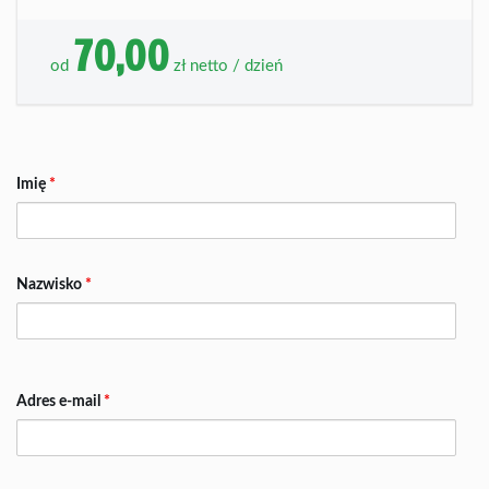
70,00
od
zł netto / dzień
Imię
*
Nazwisko
*
Adres e-mail
*