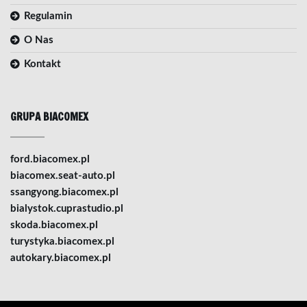
Regulamin
O Nas
Kontakt
GRUPA BIACOMEX
ford.biacomex.pl
biacomex.seat-auto.pl
ssangyong.biacomex.pl
bialystok.cuprastudio.pl
skoda.biacomex.pl
turystyka.biacomex.pl
autokary.biacomex.pl