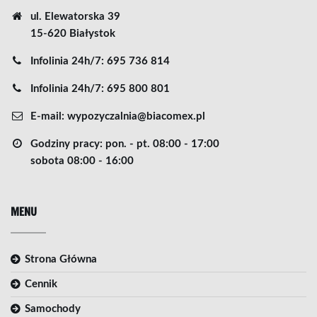
ul. Elewatorska 39
15-620 Białystok
Infolinia 24h/7:
695 736 814
Infolinia 24h/7:
695 800 801
E-mail:
wypozyczalnia@biacomex.pl
Godziny pracy: pon. - pt.
08:00 - 17:00
sobota
08:00 - 16:00
MENU
Strona Główna
Cennik
Samochody